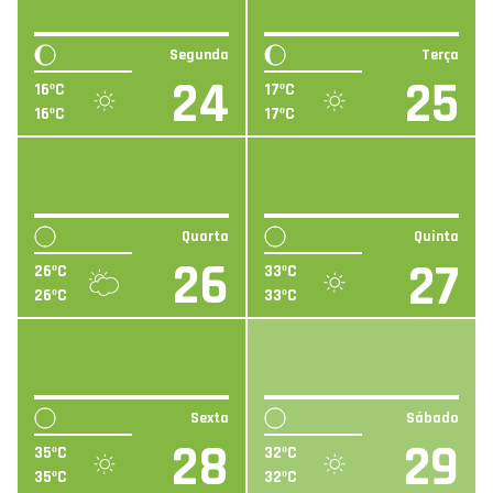
Segunda
Terça
24
25
16
ºC
17
ºC
16
ºC
17
ºC
Quarta
Quinta
26
27
26
ºC
33
ºC
26
ºC
33
ºC
Sexta
Sábado
28
29
35
ºC
32
ºC
35
ºC
32
ºC