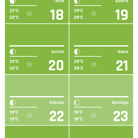
Terça
Quarta
18
19
22
ºC
29
ºC
22
ºC
29
ºC
Quinta
Sexta
20
21
32
ºC
28
ºC
32
ºC
28
ºC
Sábado
Domingo
23
22
19
ºC
16
ºC
19
ºC
16
ºC