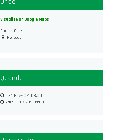
Onde
Visualize on Google Maps
Rua da Cale
Portugal
Quando
De
10-07-2021 08:00
Para
10-07-2021 13:00