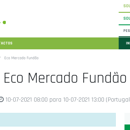
SOU
SO
TACTOS
IN
Eco Mercado Fundão
Eco Mercado Fundão
10-07-2021 08:00
para
10-07-2021 13:00
(
Portugal